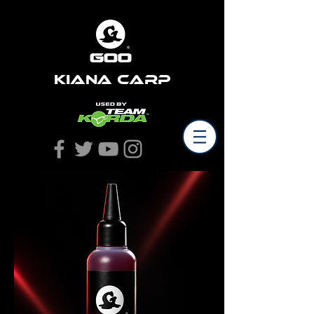
Kiana Carp