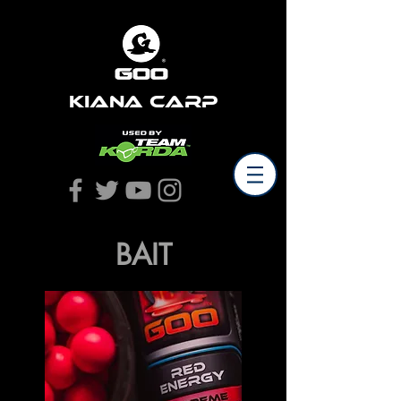
Kiana Carp
BAIT