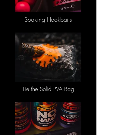
Soaking Hookbaits
Tie the Solid PVA Bag