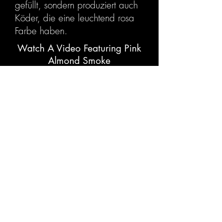
gefüllt, sondern produziert auch
Köder, die eine leuchtend rosa
Farbe haben.
Watch A Video Featuring Pink
Almond Smoke
FOLGE UNS
©
2011 - 2020
Kiana Carp Limited. Alle Rechte
vorbehalten. Goo ™ und zugehörige Marken sind