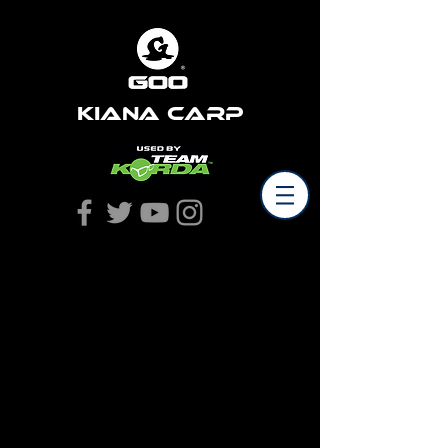
Kiana Carp