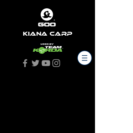
Kiana Carp