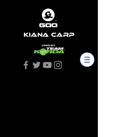
Kiana Carp