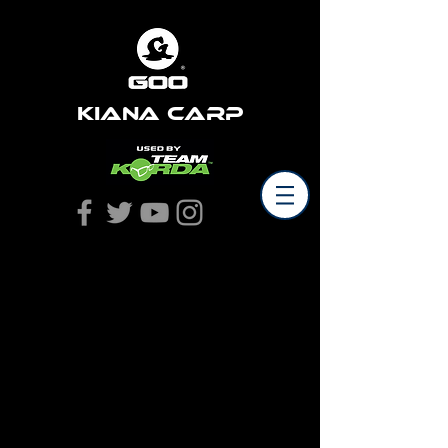
Kiana Carp