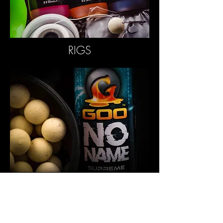
RIGS
BAIT
VOLG ONS