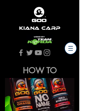
Kiana Carp
HOW TO