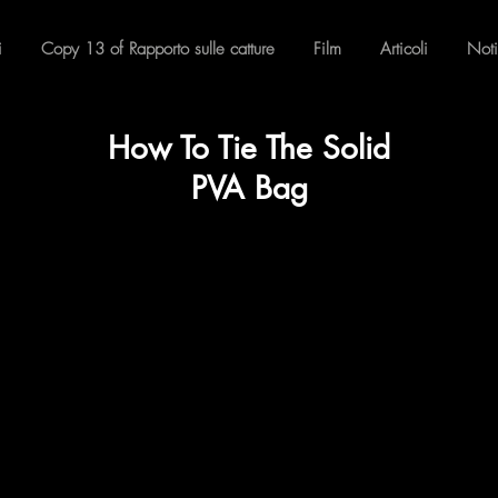
i
Copy 13 of Rapporto sulle catture
Film
Articoli
Noti
How To Tie The
Solid
PVA Bag