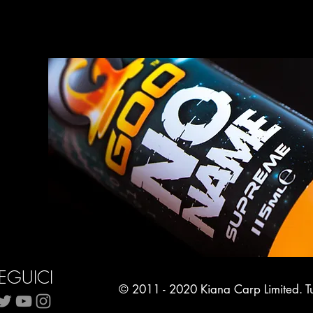
EGUICI
© 2011 - 2020 Kiana Carp Limited. Tutt