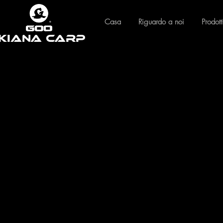
Casa
Riguardo a noi
Prodott
Kiana Carp