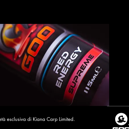
età esclusiva di Kiana Carp Limited.