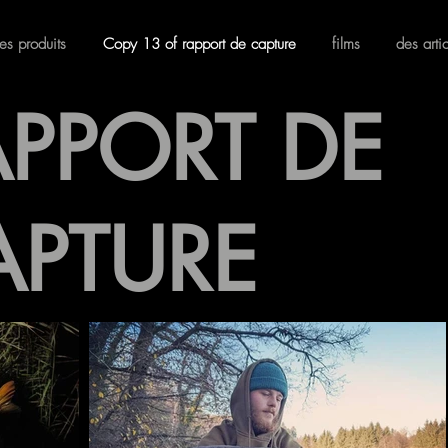
es produits
Copy 13 of rapport de capture
films
des arti
APPORT DE
APTURE