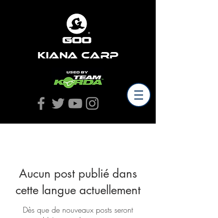
Kiana Carp
nouvelles
Aucun post publié dans
cette langue actuellement
Dès que de nouveaux posts seront