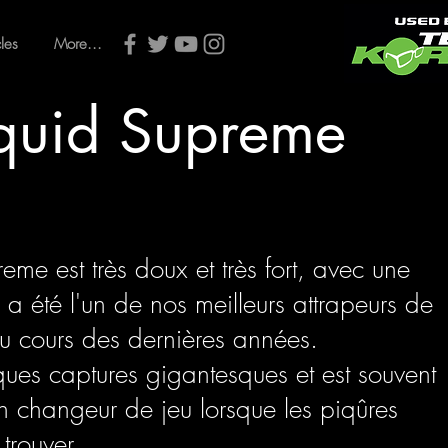
cles
More...
quid Supreme
me est très doux et très fort, avec une
i a été l'un de nos meilleurs attrapeurs de
u cours des dernières années.
lques captures gigantesques et est souvent
 changeur de jeu lorsque les piqûres
 trouver.