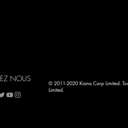
VEZ NOUS
© 2011-2020 Kiana Carp Limited. Tous
Limited.